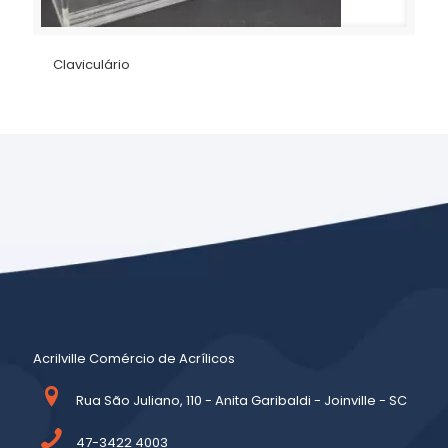
Claviculário
Acrilville Comércio de Acrílicos
Rua São Juliano, 110 - Anita Garibaldi - Joinville - SC
47-3422 4003