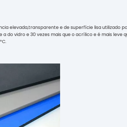
ia elevada,transparente e de superfície lisa utilizado par
 a do vidro e 30 vezes mais que o acrílico e é mais leve
ºC.