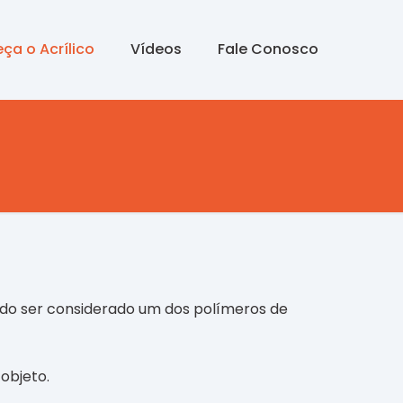
ça o Acrílico
Vídeos
Fale Conosco
ndo ser considerado um dos polímeros de
objeto.