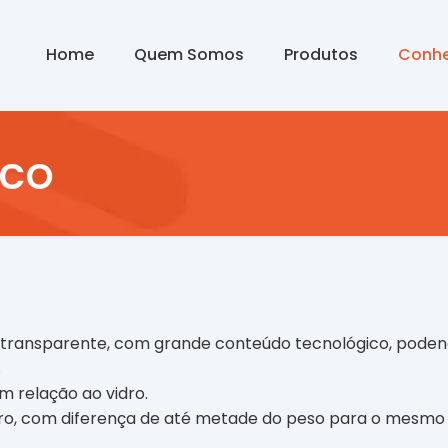
Home
Quem Somos
Produtos
Conhe
ico
o e transparente, com grande conteúdo tecnológico, pode
.
m relação ao vidro.
dro, com diferença de até metade do peso para o mesmo 