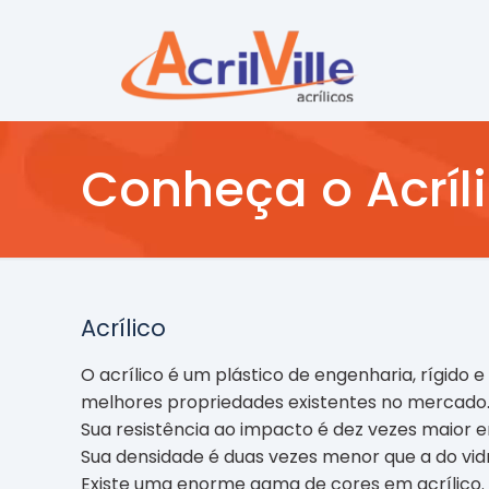
Conheça o Acríl
Acrílico
O acrílico é um plástico de engenharia, rígid
melhores propriedades existentes no mercado
Sua resistência ao impacto é dez vezes maior e
Sua densidade é duas vezes menor que a do vi
Existe uma enorme gama de cores em acrílico.