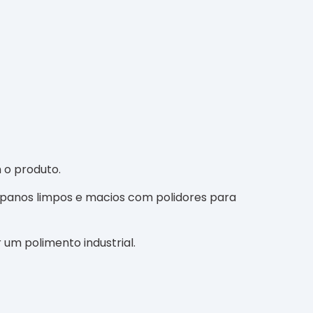
m o produto.
m panos limpos e macios com polidores para
 um polimento industrial.