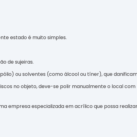
nte estado é muito simples.
o de sujeiras.
pólio) ou solventes (como álcool ou tíner), que danifica
s riscos no objeto, deve-se polir manualmente o local co
uma empresa especializada em acrílico que possa realizar