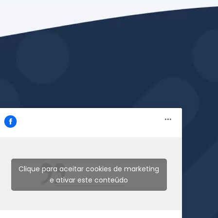
Clique para aceitar cookies de marketing
Acrilville Acrilicos
e ativar este conteúdo