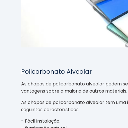
Policarbonato Alveolar
As chapas de policarbonato alveolar podem se
vantagens sobre a maioria de outros materiais.
As chapas de policarbonato alveolar tem uma in
seguintes características:
- Fácil instalação.