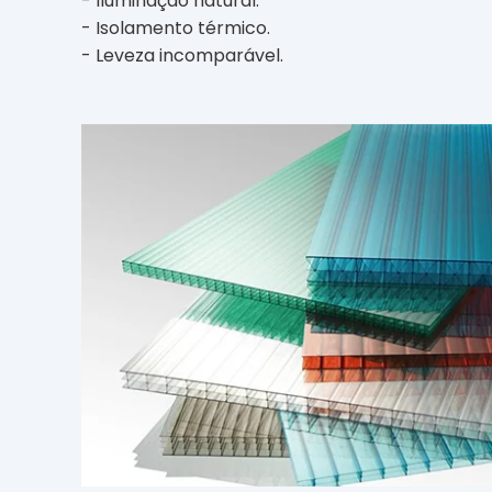
- Iluminação natural.
- Isolamento térmico.
- Leveza incomparável.