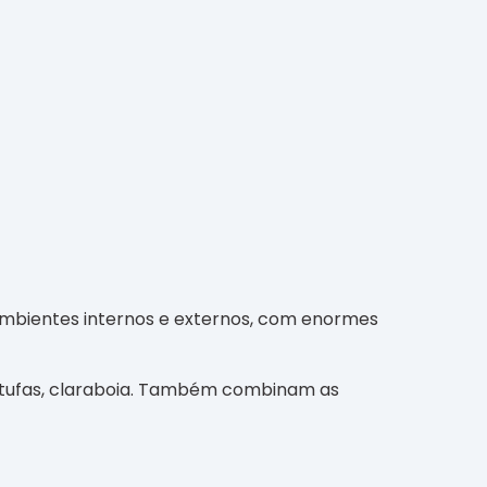
ambientes internos e externos, com enormes
 estufas, claraboia. Também combinam as