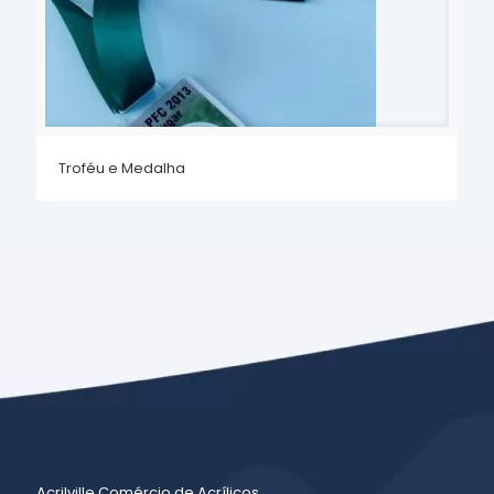
Troféu e Medalha
Acrilville Comércio de Acrílicos