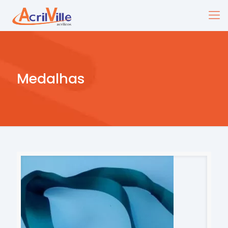
Medalhas