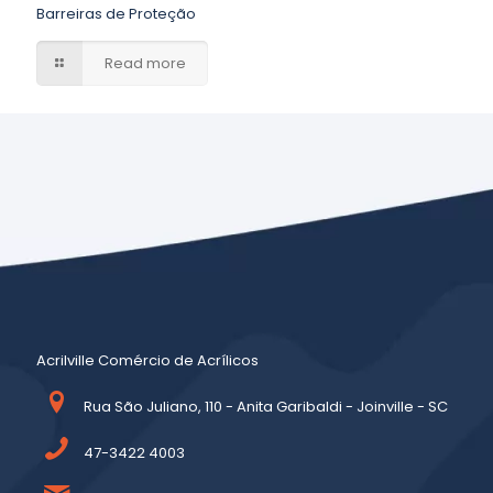
Barreiras de Proteção
Read more
Acrilville Comércio de Acrílicos
Rua São Juliano, 110 - Anita Garibaldi - Joinville - SC
47-3422 4003