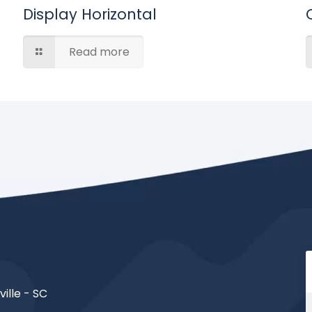
Display Horizontal
Read more
ville - SC