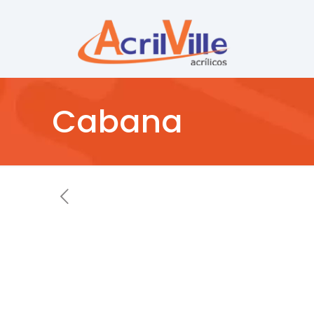
Cabana