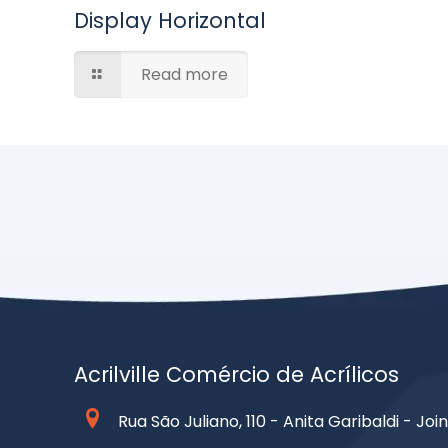
Display Horizontal
Read more
Acrilville Comércio de Acrílicos
Rua São Juliano, 110 - Anita Garibaldi - Join