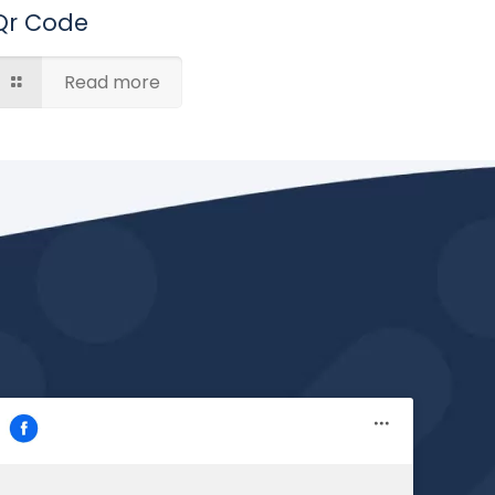
Qr Code
Read more