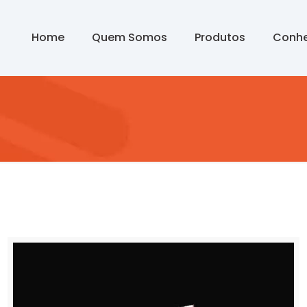
Home
Quem Somos
Produtos
Conhe