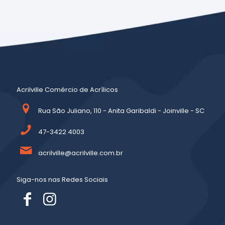
Acrilville Comércio de Acrílicos
Rua São Juliano, 110 - Anita Garibaldi - Joinville - SC
47-3422 4003
acrilville@acrilville.com.br
Siga-nos nas Redes Sociais