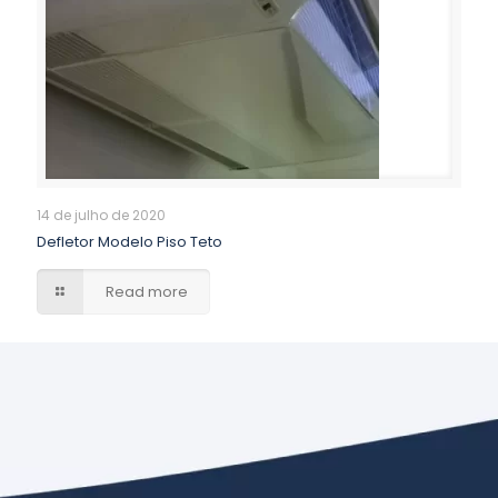
14 de julho de 2020
Defletor Modelo Piso Teto
Read more