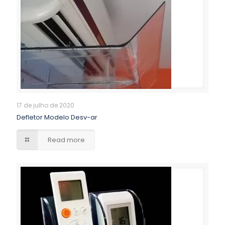
17 de julho de 2020
Defletor Modelo Desv-ar
Read more