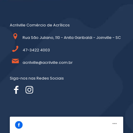
Acrilville Comércio de Acrílicos
Rua São Juliano, 110 - Anita Garibaldi - Joinville - SC
47-3422 4003
acrilville@acrilville.com.br
Siga-nos nas Redes Sociais