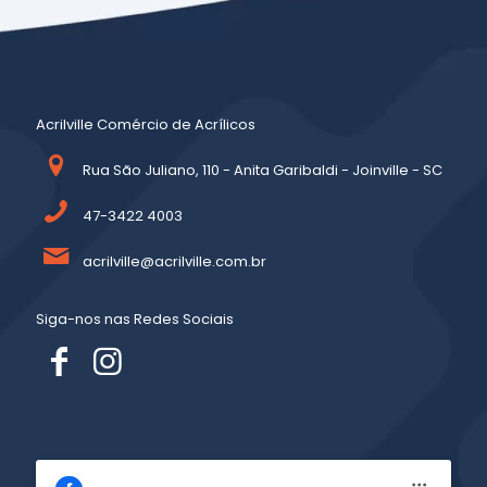
Acrilville Comércio de Acrílicos
Rua São Juliano, 110 - Anita Garibaldi - Joinville - SC
47-3422 4003
acrilville@acrilville.com.br
Siga-nos nas Redes Sociais