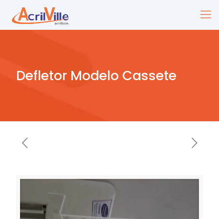
Defletor Modelo Cassete