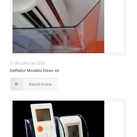
17 de julho de 2020
Defletor Modelo Desv-ar
Read more