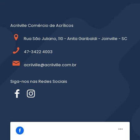
Acrilville Comércio de Acrílicos
Rua São Juliano, 110 - Anita Garibaldi - Joinville - SC
47-3422 4003
acrilville@acrilville.com.br
Siga-nos nas Redes Sociais