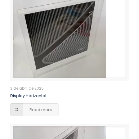
3 de abril de 2025
Display Horizontal
Read more