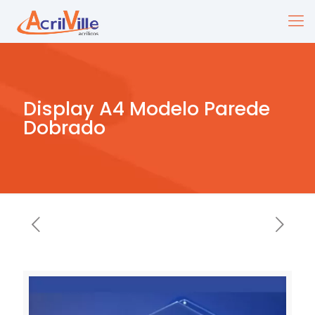
Display A4 Modelo Parede
Dobrado