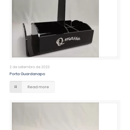
2 de setembro de 2023
Porta Guardanapo
Read more