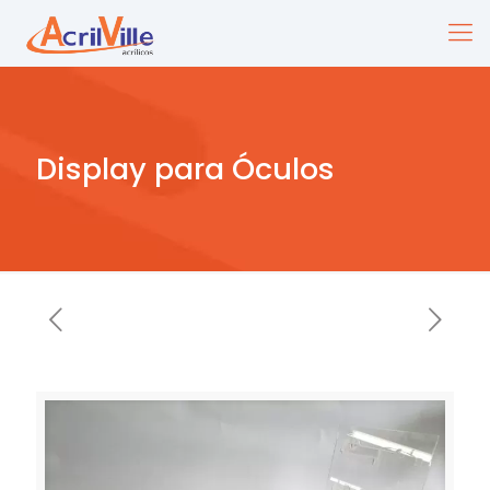
Display para Óculos