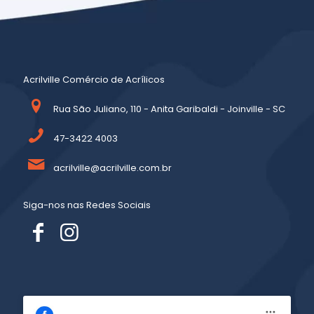
Acrilville Comércio de Acrílicos
Rua São Juliano, 110 - Anita Garibaldi - Joinville - SC
47-3422 4003
acrilville@acrilville.com.br
Siga-nos nas Redes Sociais