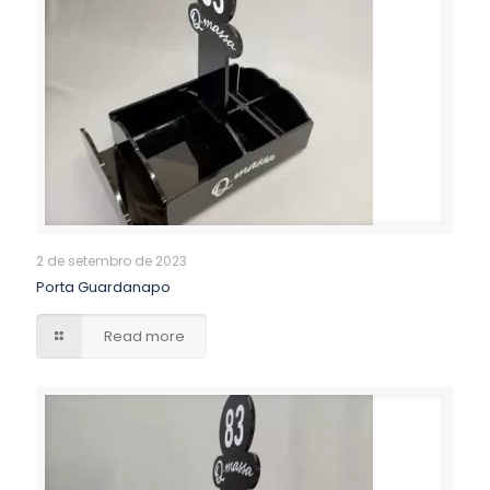
2 de setembro de 2023
Porta Guardanapo
Read more