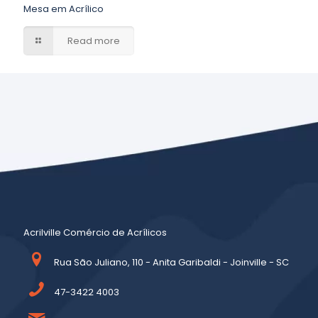
Mesa em Acrílico
Read more
Acrilville Comércio de Acrílicos
Rua São Juliano, 110 - Anita Garibaldi - Joinville - SC
47-3422 4003