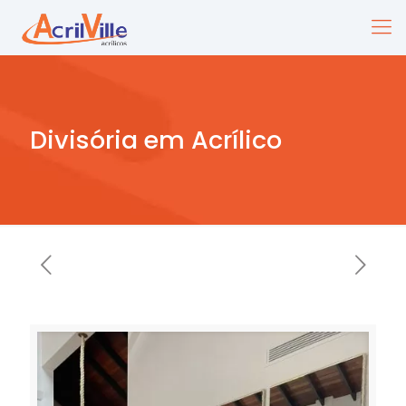
Divisória em Acrílico