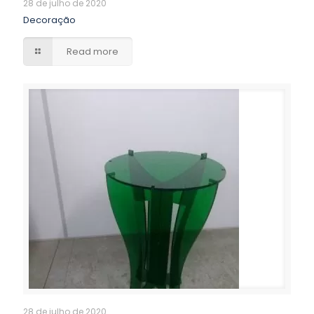
28 de julho de 2020
Decoração
Read more
28 de julho de 2020