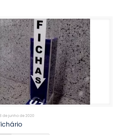
3 de junho de 2020
Fichário