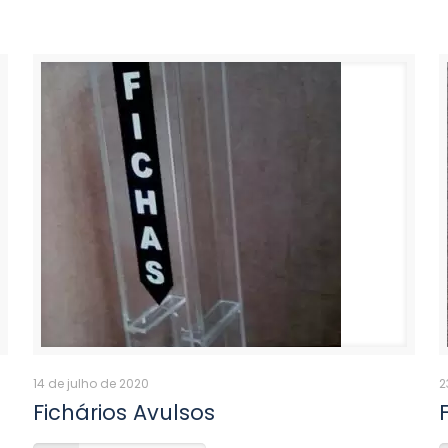
14 de julho de 2020
2
Fichários Avulsos