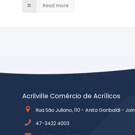
Read more
Acrilville Comércio de Acrílicos
Rua São Juliano, 110 - Anita Garibaldi - Join
47-3422 4003