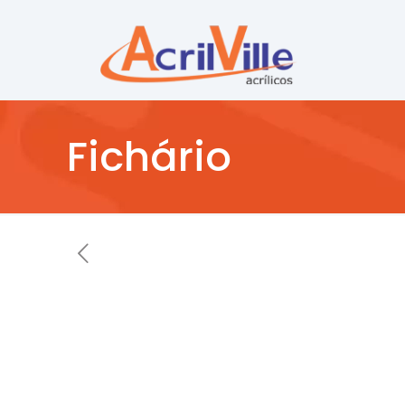
Fichário