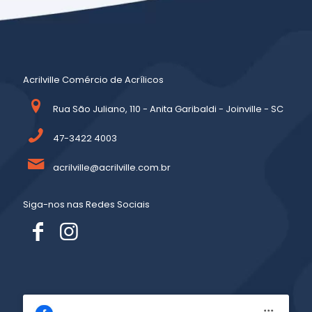
Acrilville Comércio de Acrílicos
Rua São Juliano, 110 - Anita Garibaldi - Joinville - SC
47-3422 4003
acrilville@acrilville.com.br
Siga-nos nas Redes Sociais