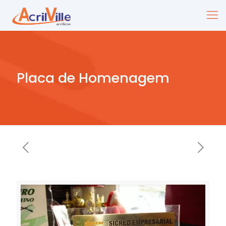
Placa de Homenagem