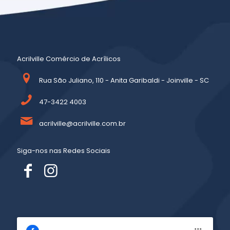
Acrilville Comércio de Acrílicos
Rua São Juliano, 110 - Anita Garibaldi - Joinville - SC
47-3422 4003
acrilville@acrilville.com.br
Siga-nos nas Redes Sociais