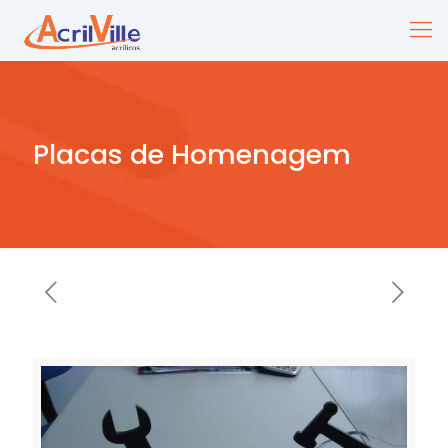
Placas de Homenagem