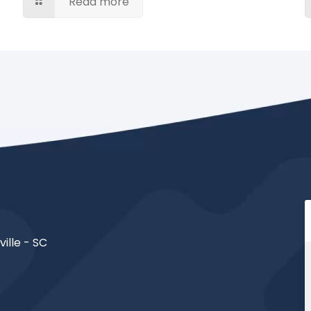
Read more
ville - SC