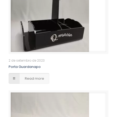
2 de setembro de 2023
Porta Guardanapo
Read more