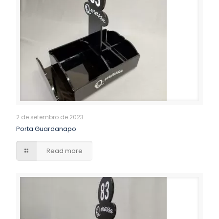
2 de setembro de 2023
Porta Guardanapo
Read more