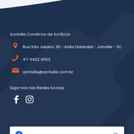
Acrilville Comércio de Acrílicos
Rua São Juliano, 110 - Anita Garibaldi - Joinville - SC
47-3422 4003
acrilville@acrilville.com.br
Siga-nos nas Redes Sociais