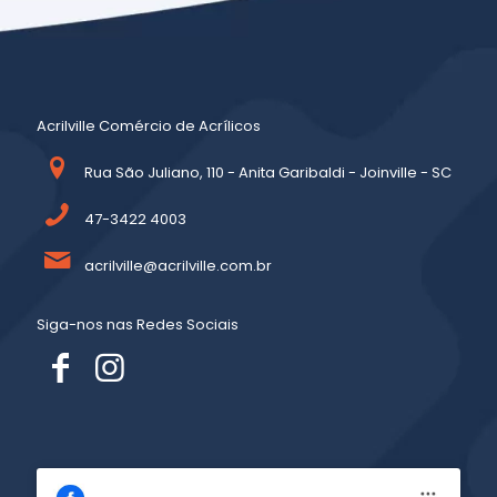
Acrilville Comércio de Acrílicos
Rua São Juliano, 110 - Anita Garibaldi - Joinville - SC
47-3422 4003
acrilville@acrilville.com.br
Siga-nos nas Redes Sociais