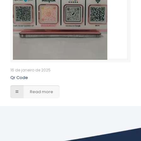
16 de janeiro de 2025
Qr Code
Read more