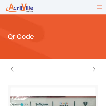
Qr Code