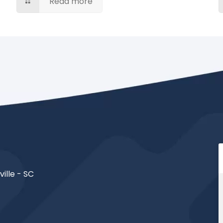
Read more
ville - SC