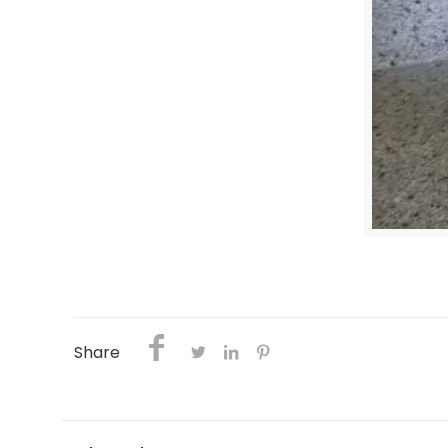
Share