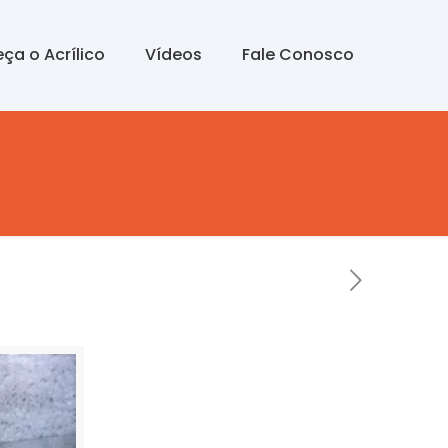
ça o Acrílico
Vídeos
Fale Conosco