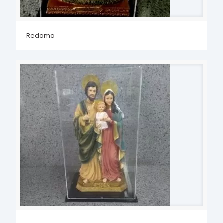
Redoma