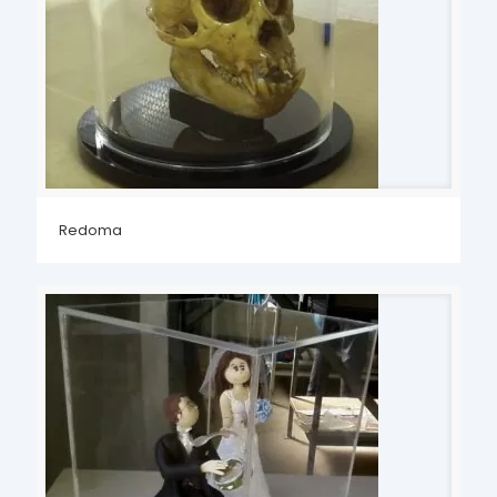
Redoma