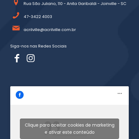
Rua São Juliano, 110 - Anita Garibaldi - Joinville - SC
47-3422 4003
acrilville@acrilville.com.br
Siga-nos nas Redes Sociais
Clique para aceitar cookies de marketing
Acrilville Acrilicos
e ativar este conteúdo