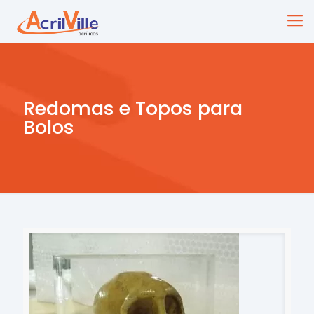
Redomas e Topos para
Bolos