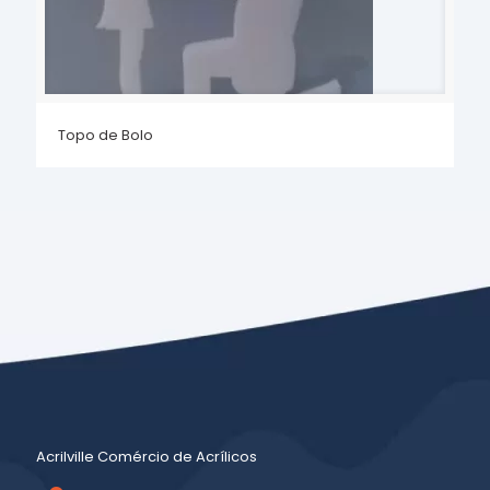
Topo de Bolo
Acrilville Comércio de Acrílicos