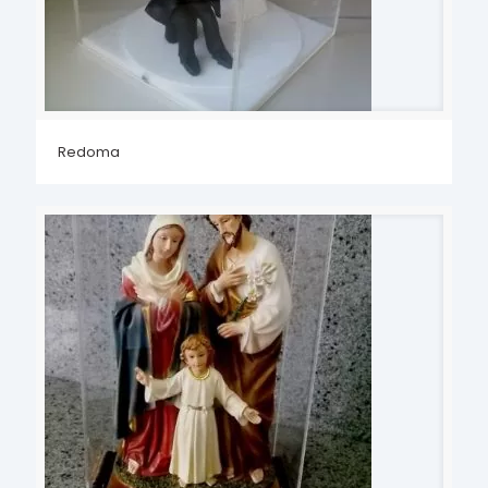
Redoma