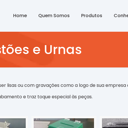
Home
Quem Somos
Produtos
Conhe
tões e Urnas
 ser lisas ou com gravações como a logo de sua empresa 
abamento e traz toque especial às peças.