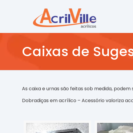
Caixas de Suges
As caixa e urnas são feitas sob medida, podem
Dobradiças em acrílico – Acessório valoriza ac