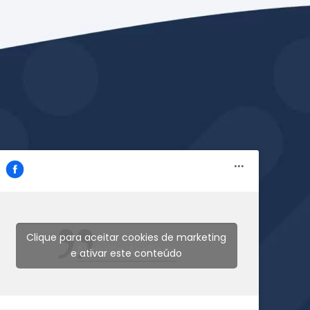
Clique para aceitar cookies de marketing
Acrilville Acrilicos
e ativar este conteúdo