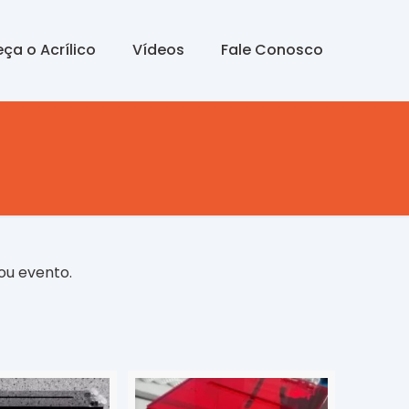
ça o Acrílico
Vídeos
Fale Conosco
ou evento.