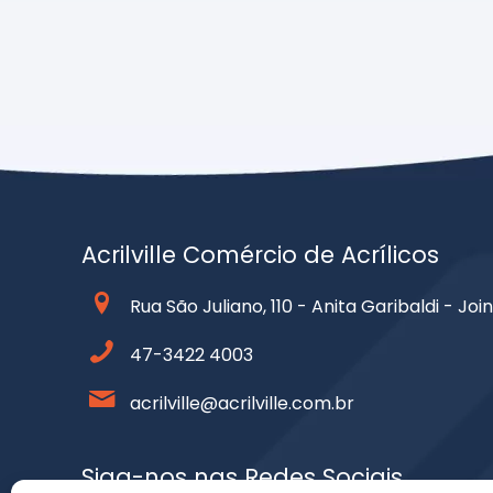
Acrilville Comércio de Acrílicos
Rua São Juliano, 110 - Anita Garibaldi - Join
47-3422 4003
acrilville@acrilville.com.br
Siga-nos nas Redes Sociais