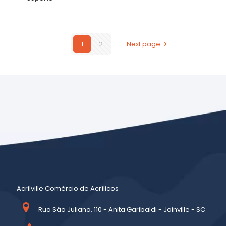
1
2
Next page
Acrilville Comércio de Acrílicos
Rua São Juliano, 110 - Anita Garibaldi - Joinville - SC