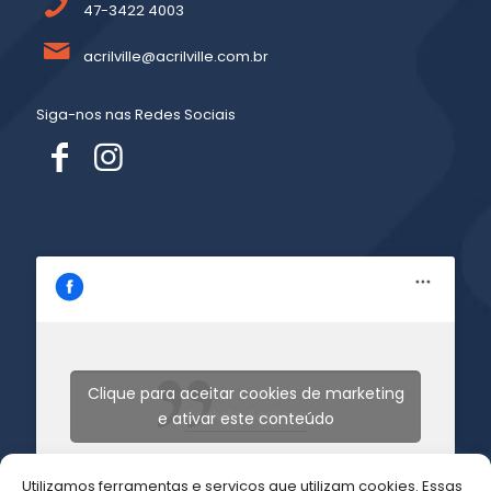
47-3422 4003
acrilville@acrilville.com.br
Siga-nos nas Redes Sociais
Clique para aceitar cookies de marketing
Acrilville Acrilicos
e ativar este conteúdo
Utilizamos ferramentas e serviços que utilizam cookies. Essas