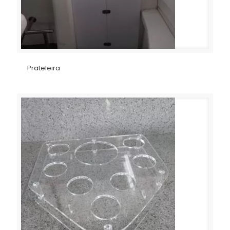
Prateleira