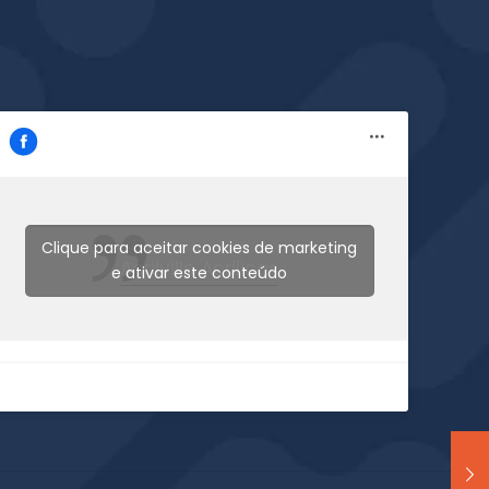
Clique para aceitar cookies de marketing
Acrilville Acrilicos
e ativar este conteúdo