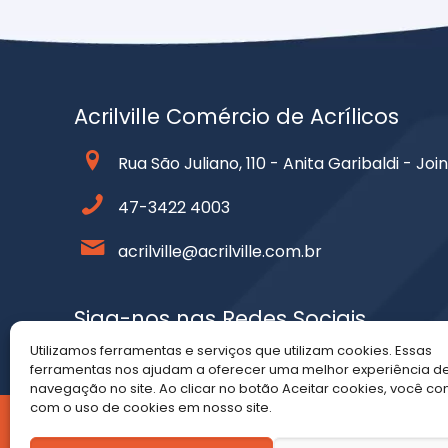
Acrilville Comércio de Acrílicos
Rua São Juliano, 110 - Anita Garibaldi - Join
47-3422 4003
acrilville@acrilville.com.br
Siga-nos nas Redes Sociais
Utilizamos ferramentas e serviços que utilizam cookies. Essas
ferramentas nos ajudam a oferecer uma melhor experiência d
navegação no site. Ao clicar no botão Aceitar cookies, você c
com o uso de cookies em nosso site.