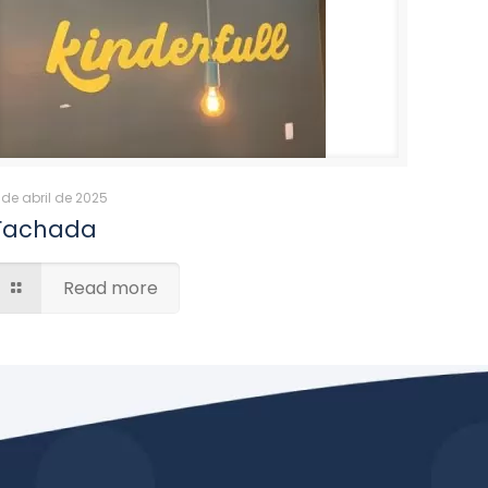
 de abril de 2025
Fachada
Read more