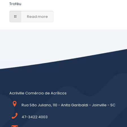
Troféu
Read more
Acrilville Comércio de Acrílicos
Rua São Juliano, 110 - Anita Garibaldi - Joinville - SC
47-3422 4003