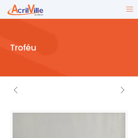
Troféu