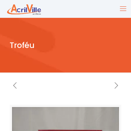
Troféu