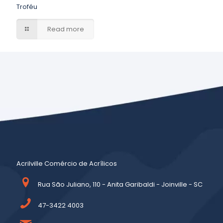
Troféu
Read more
Acrilville Comércio de Acrílicos
Rua São Juliano, 110 - Anita Garibaldi - Joinville - SC
47-3422 4003